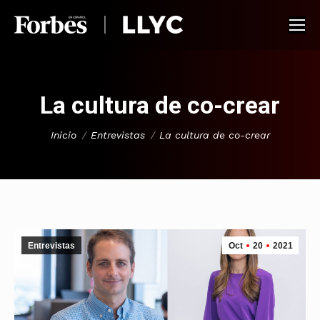
La cultura de co-crear
Estás aquí:
Inicio
Entrevistas
La cultura de co-crear
Entrevistas
Oct
20
2021