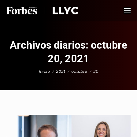
Archivos diarios:
octubre
20, 2021
Estás aquí:
Inicio
2021
octubre
20